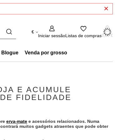
€
Iniciar sessão
Listas de compras
0,00 €
Blogue
Venda por grosso
OJA E ACUMULE
DE FIDELIDADE
bre
erva-mate
e acessórios relacionados. Numa
ncontrará muitos gadgets atraentes que pode obter