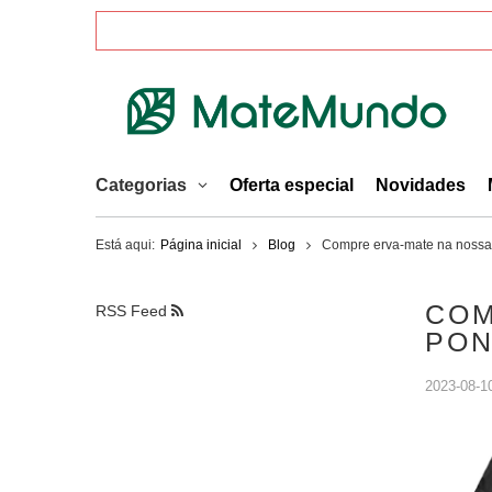
Categorias
Oferta especial
Novidades
Está aqui:
Página inicial
Blog
Compre erva-mate na nossa 
COM
RSS Feed
PON
2023-08-1