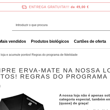
ENTREGA GRATUITA!!!
de 49,00 €
Mais vendidos
Produtos biológicos
Cartões de oferta
loja e acumule pontos! Regras do programa de fidelidade
PRE ERVA-MATE NA NOSSA L
TOS! REGRAS DO PROGRAMA 
0
A nossa loja não é apenas so
categoria especial, também e
(quase) de graça!