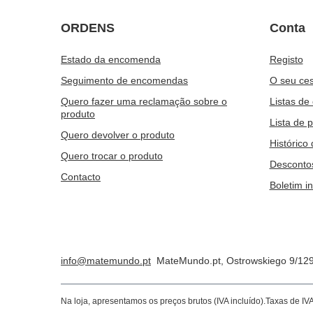
ORDENS
Conta
Estado da encomenda
Registo
Seguimento de encomendas
O seu ces
Quero fazer uma reclamação sobre o
Listas de
produto
Lista de 
Quero devolver o produto
Histórico
Quero trocar o produto
Desconto
Contacto
Boletim i
info@matemundo.pt
MateMundo.pt
,
Ostrowskiego 9/12
Na loja, apresentamos os preços brutos (IVA incluído).
Taxas de IV