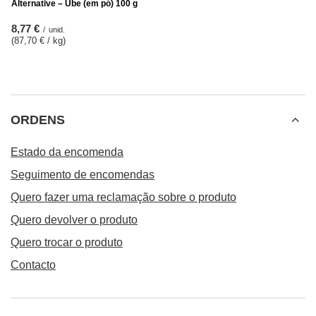
Alternative – Ube (em pó) 100 g
8,77 €
/
unid.
(87,70 € / kg
)
ORDENS
Estado da encomenda
Seguimento de encomendas
Quero fazer uma reclamação sobre o produto
Quero devolver o produto
Quero trocar o produto
Contacto