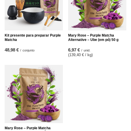
Kit presente para preparar Purple
Mary Rose – Purple Matcha
Matcha
Alternative – Ube (em pó) 50 g
48,98 €
6,97 €
/
conjunto
/
unid.
(139,40 € / kg
)
Mary Rose – Purple Matcha