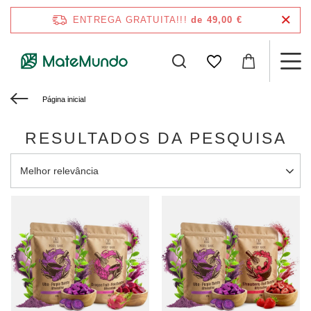
ENTREGA GRATUITA!!!
de 49,00 €
Página inicial
RESULTADOS DA PESQUISA
Alterar a ordenação
Melhor relevância