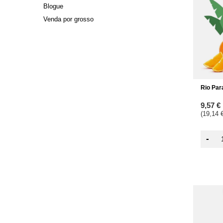
Blogue
Venda por grosso
Rio Par
9,57 €
(19,14 €
-