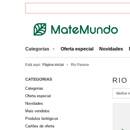
Categorias
Oferta especial
Novidades
Está aqui:
Página inicial
Rio Parana
RIO
CATEGORIAS
Categorias
Alterar 
Melhor r
Oferta especial
Novidades
Mais vendidos
Produtos biológicos
Cartões de oferta