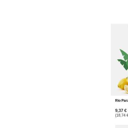
Rio Par
9,37 €
(18,74 €