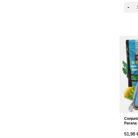
-
Conjunt
Parana 
51,98 