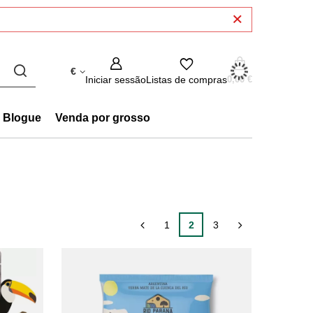
€
Iniciar sessão
Listas de compras
0,00 €
Blogue
Venda por grosso
1
2
3