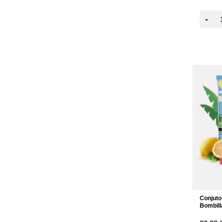
-
Conjuto
Bombill