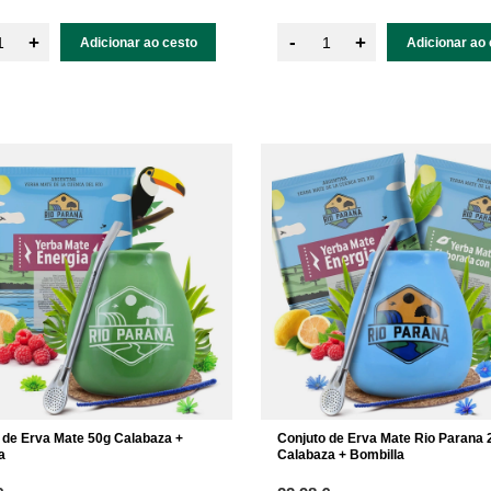
-
+
+
Adicionar ao cesto
Adicionar ao 
 de Erva Mate 50g Calabaza +
Conjuto de Erva Mate Rio Parana
a
Calabaza + Bombilla