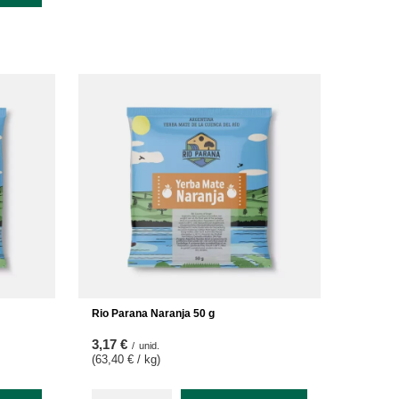
Rio Parana Naranja 50 g
3,17 €
/
unid.
(63,40 € / kg
)