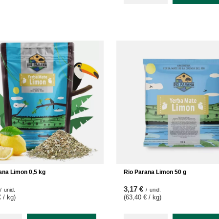
ana Limon 0,5 kg
Rio Parana Limon 50 g
3,17 €
/
unid.
/
unid.
 / kg
)
(63,40 € / kg
)