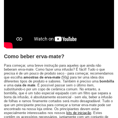
Como beber erva-mate?
Para começar, uma breve instrução para aqueles que ainda não
beberam erva-mate. Como fazer uma infusão? É fácil! Tudo o que
precisa é de um pouco de produto seco - para começar, recomendamos
que escolha
amostras de erva-mate
(50g) para ter uma ideia dos
diferentes tipos de produto e sabores. Também é preciso uma
bombilla
e uma
cuia de mate
. É possível passar sem o último item,
substituindo-o por um copo de cerâmica comum. No entanto, a
bombilla, que é um tubo especial equipado com um filtro que separa a
borra da infusão, é absolutamente essencial - sem ela, beber a infusão
de folhas e ramos finamente cortados será muito desagradável. Tudo o
que um principiante precisa para começar a tomar erva-mate pode ser
encontrado na nossa loja online. Os principiantes devem estar
especialmente interessados nos nossos
kits de iniciação
. Estes
contêm os acessórios necessários, juntamente com um conjunto de