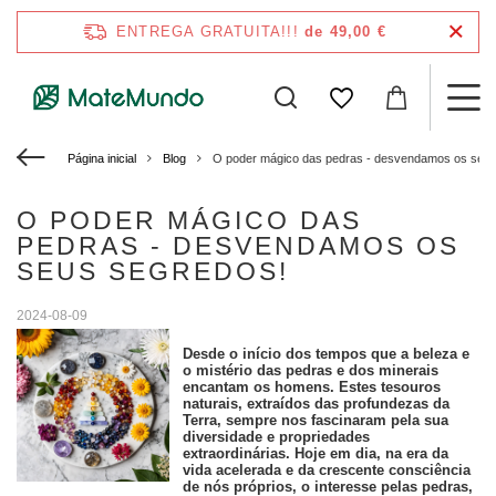
ENTREGA GRATUITA!!!
de 49,00 €
Página inicial
Blog
O poder mágico das pedras - desvendamos os seus
O PODER MÁGICO DAS
PEDRAS - DESVENDAMOS OS
SEUS SEGREDOS!
2024-08-09
Desde o início dos tempos que a beleza e
o mistério das pedras e dos minerais
encantam os homens. Estes tesouros
naturais, extraídos das profundezas da
Terra, sempre nos fascinaram pela sua
diversidade e propriedades
extraordinárias. Hoje em dia, na era da
vida acelerada e da crescente consciência
de nós próprios, o interesse pelas pedras,