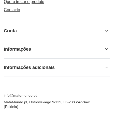
Quero trocar o produto
Contacto
Conta
Informações
Informações adicionais
info@matemundo.pt
MateMundo.pt
,
Ostrowskiego 9/129
,
53-238
Wrocław
(Polônia)