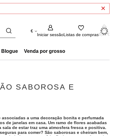
€
Iniciar sessão
Listas de compras
0,00 €
Blogue
Venda por grosso
ÇÃO SABOROSA E
te associadas a uma decoração bonita e perfumada
tos de janelas em casa. Um ramo de flores acabadas
sala de estar traz uma atmosfera fresca e positiva.
o seguras para comer? São saborosas e cheiram bem,