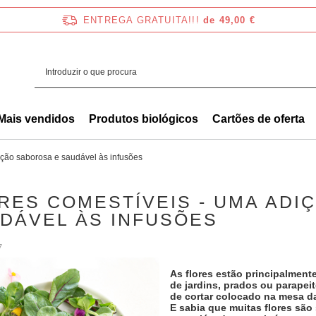
ENTREGA GRATUITA!!!
de 49,00 €
Mais vendidos
Produtos biológicos
Cartões de oferta
ição saborosa e saudável às infusões
RES COMESTÍVEIS - UMA ADI
DÁVEL ÀS INFUSÕES
7
As flores estão principalmen
de jardins, prados ou parapei
de cortar colocado na mesa da 
E sabia que muitas flores sã