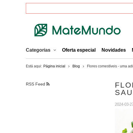
Categorias
Oferta especial
Novidades
Está aqui:
Página inicial
Blog
Flores comestíveis - uma ad
FLO
RSS Feed
SAU
2024-03-2