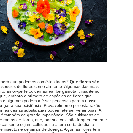
os, será que podemos comê-las todas?
Que flores são
espécies de flores como alimento. Algumas das mais
iro, amor-perfeito, centáurea, bergamota, crisântemo,
 que, embora o número de espécies de flores que
is e algumas podem até ser perigosas para a nossa
ongar a sua existência. Provavelmente por esta razão,
gumas destas substâncias podem até ser venenosas. A
 é também de grande importância. São cultivadas de
de ramos de flores, que, por sua vez, são frequentemente
 consumo sejam colhidas na altura certa do dia, à
 insectos e de sinais de doença. Algumas flores têm