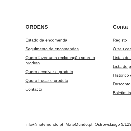
ORDENS
Conta
Estado da encomenda
Registo
Seguimento de encomendas
O seu ces
Quero fazer uma reclamação sobre o
Listas de
produto
Lista de 
Quero devolver o produto
Histórico
Quero trocar o produto
Desconto
Contacto
Boletim i
info@matemundo.pt
MateMundo.pt
,
Ostrowskiego 9/12