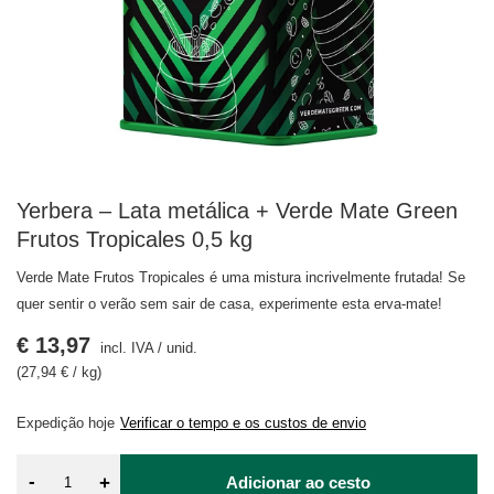
Yerbera – Lata metálica + Verde Mate Green
Frutos Tropicales 0,5 kg
Verde Mate Frutos Tropicales é uma mistura incrivelmente frutada! Se
quer sentir o verão sem sair de casa, experimente esta erva-mate!
€ 13,97
incl. IVA
/
unid.
(27,94 € / kg)
Expedição
hoje
Verificar o tempo e os custos de envio
-
+
Adicionar ao cesto