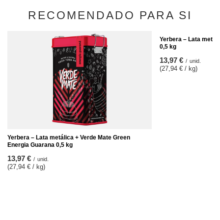
RECOMENDADO PARA SI
Yerbera – Lata metál
0,5 kg
13,97 €
/
unid.
(27,94 € / kg)
Yerbera – Lata metálica + Verde Mate Green
Energia Guarana 0,5 kg
13,97 €
/
unid.
(27,94 € / kg)