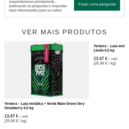
responderemos prontamente,
Fazer uma pergunta
publicando as perguntas e respostas
mais interessantes para os outros.
VER MAIS PRODUTOS
Yerbera – Lata metál
Limón 0,5 kg
13,47 €
/
unid.
(26,94 € / kg)
Yerbera – Lata metálica + Verde Mate Green Very
Strawberry 0,5 kg
13,47 €
/
unid.
(26,94 € / kg)