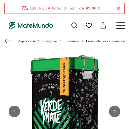
ENTREGA GRATUITA!!!
de 49,00 €
Página inicial
Categorias
Erva-mate
Erva-mate por caraterísticas