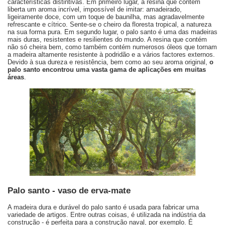
características distintivas. Em primeiro lugar, a resina que contém
liberta um aroma incrível, impossível de imitar: amadeirado,
ligeiramente doce, com um toque de baunilha, mas agradavelmente
refrescante e cítrico. Sente-se o cheiro da floresta tropical, a natureza
na sua forma pura. Em segundo lugar, o palo santo é uma das madeiras
mais duras, resistentes e resilientes do mundo. A resina que contém
não só cheira bem, como também contém numerosos óleos que tornam
a madeira altamente resistente à podridão e a vários factores externos.
Devido à sua dureza e resistência, bem como ao seu aroma original,
o
palo santo encontrou uma vasta gama de aplicações em muitas
áreas
.
Palo santo - vaso de erva-mate
A madeira dura e durável do palo santo é usada para fabricar uma
variedade de artigos. Entre outras coisas, é utilizada na indústria da
construção - é perfeita para a construção naval, por exemplo. É