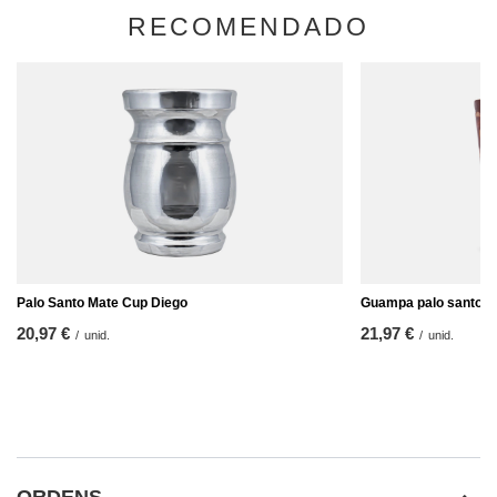
RECOMENDADO
Palo Santo Mate Cup Diego
Guampa palo santo - 
20,97 €
21,97 €
/
unid.
/
unid.